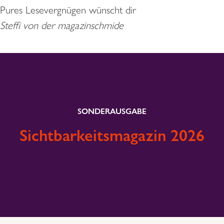
Pures Lesevergnügen wünscht dir
Steffi von der magazinschmide
SONDERAUSGABE
Sichtbarkeitsmagazin 2026