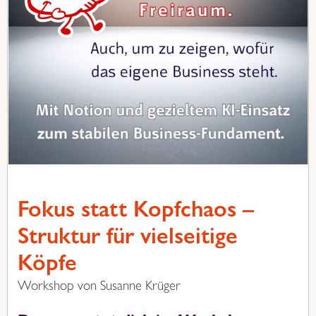
Fokus statt Kopfchaos –
Struktur für vielseitige
Köpfe
Workshop von Susanne Krüger