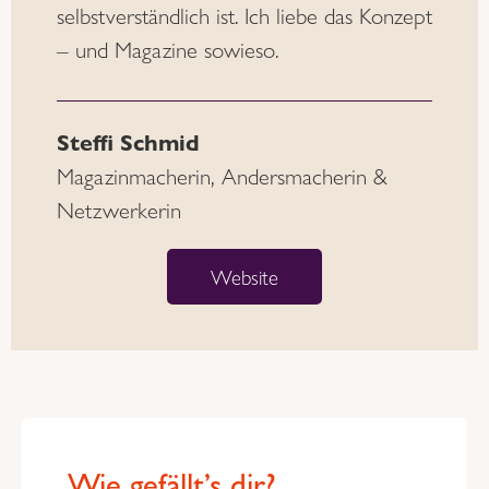
selbstverständlich ist. Ich liebe das Konzept
– und Magazine sowieso.
Steffi Schmid
Magazinmacherin, Andersmacherin &
Netzwerkerin
Website
Wie gefällt’s dir?